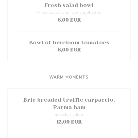
Fresh salad bowl
Mixed salad and raw vegetables
6,00 EUR
Bowl of heirloom tomatoes
6,00 EUR
WARM MOMENTS
Brie breaded truffle carpaccio,
Parma ham
mesclun salad
12,00 EUR