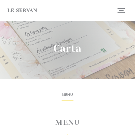
Personalización de sus opciones de cookies
LE SERVAN
Carta
MENU
MENU