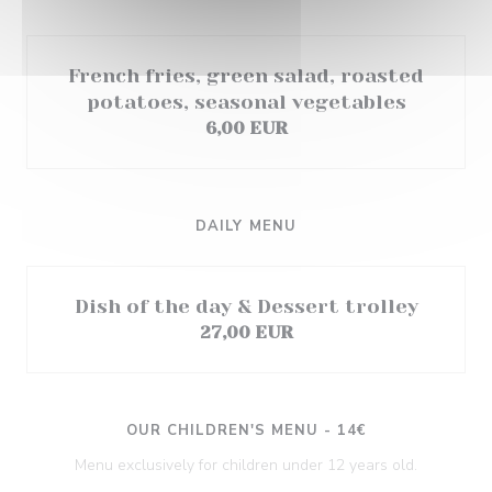
French fries, green salad, roasted
potatoes, seasonal vegetables
6,00 EUR
DAILY MENU
Dish of the day & Dessert trolley
27,00 EUR
OUR CHILDREN'S MENU - 14€
Menu exclusively for children under 12 years old.