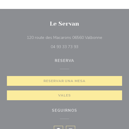
Le Servan
((abre en una 
120 route des Macarons 06560 Valbonne
04 93 33 73 93
RESERVA
RESERVAR UNA MESA
VALES
SEGUIRNOS