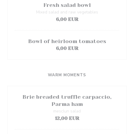
Fresh salad bowl
Mixed salad and raw vegetables
6,00 EUR
Bowl of heirloom tomatoes
6,00 EUR
WARM MOMENTS
Brie breaded truffle carpaccio,
Parma ham
mesclun salad
12,00 EUR