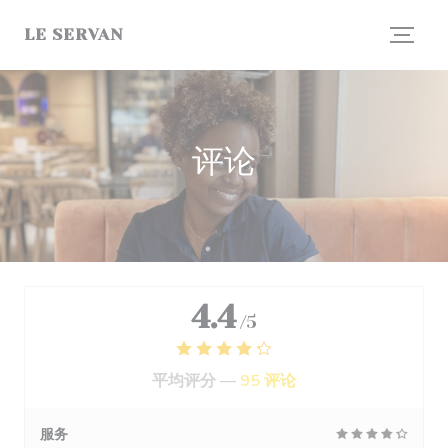
Cookie管理面板
LE SERVAN
评论
4.4
/5
平均评分 —
95 评论
服务