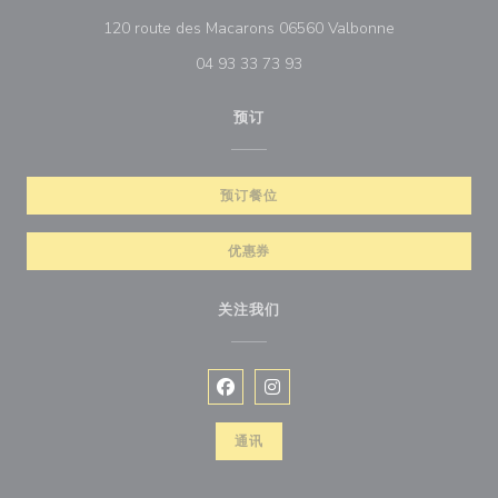
((在新窗口中打开
120 route des Macarons 06560 Valbonne
04 93 33 73 93
预订
预订餐位
优惠券
关注我们
Facebook ((在新窗口中打开))
Instagram ((在新窗口中打开))
通讯