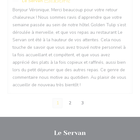
Le Servan
已回复此评论
Bonjour Véronique, Merci beaucoup pour votre retour
chaleureux ! Nous sommes ravis d’apprendre que votre
semaine passée au sein de notre hôtel Golden Tulip s’est
déroulée à merveille, et que vos repas au restaurant Le
Servan ont été à la hauteur de vos attentes. Cela nous
touche de savoir que vous avez trouvé notre personnel à
la fois accueillant et compétent, et que vous avez
apprécié des plats à la fois copieux et raffinés, aussi bien
lors du petit déjeuner que des autres repas. Ce genre de
commentaire nous motive au quotidien. Au plaisir de vous
accueillir de nouveau très bientôt !
1
2
3
Le Servan