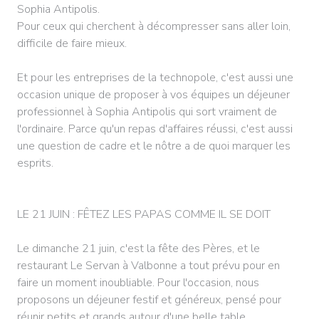
Sophia Antipolis.
Pour ceux qui cherchent à décompresser sans aller loin,
difficile de faire mieux.
Et pour les entreprises de la technopole, c'est aussi une
occasion unique de proposer à vos équipes un déjeuner
professionnel à Sophia Antipolis qui sort vraiment de
l'ordinaire. Parce qu'un repas d'affaires réussi, c'est aussi
une question de cadre et le nôtre a de quoi marquer les
esprits.
LE 21 JUIN : FÊTEZ LES PAPAS COMME IL SE DOIT
Le dimanche 21 juin, c'est la fête des Pères, et le
restaurant Le Servan à Valbonne a tout prévu pour en
faire un moment inoubliable. Pour l'occasion, nous
proposons un déjeuner festif et généreux, pensé pour
réunir petits et grands autour d'une belle table.