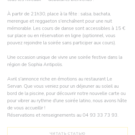
À partir de 21h30, place à la fête : salsa, bachata,
merengue et reggaeton s'enchaînent pour une nuit
mémorable. Les cours de danse sont accessibles à 15 €
sur place ou en réservation en ligne (optionnel, vous
pouvez rejoindre la soirée sans participer aux cours).
Une occasion unique de vivre une soirée festive dans la
région de Sophia Antipolis.
Avril s'annonce riche en émotions au restaurant Le
Servan. Que vous veniez pour un déjeuner au soleil au
bord de la piscine, pour découvrir notre nouvelle carte ou
pour vibrer au rythme d'une soirée latino, nous avons hâte
de vous accueillir !
Réservations et renseignements au 04 93 33 73 93.
((ОТКРЫВАЕТСЯ В НОВ
ЧИТАТЬ СТАТЬЮ