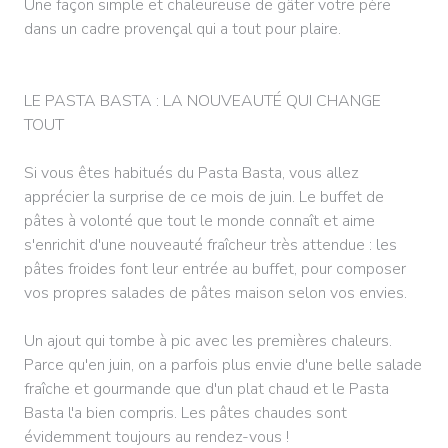
Une façon simple et chaleureuse de gâter votre père
dans un cadre provençal qui a tout pour plaire.
LE PASTA BASTA : LA NOUVEAUTÉ QUI CHANGE
TOUT
Si vous êtes habitués du Pasta Basta, vous allez
apprécier la surprise de ce mois de juin. Le buffet de
pâtes à volonté que tout le monde connaît et aime
s'enrichit d'une nouveauté fraîcheur très attendue : les
pâtes froides font leur entrée au buffet, pour composer
vos propres salades de pâtes maison selon vos envies.
Un ajout qui tombe à pic avec les premières chaleurs.
Parce qu'en juin, on a parfois plus envie d'une belle salade
fraîche et gourmande que d'un plat chaud et le Pasta
Basta l'a bien compris. Les pâtes chaudes sont
évidemment toujours au rendez-vous !