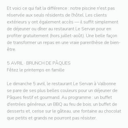
Et voici ce qui fait la différence : notre piscine n'est pas
réservée aux seuls résidents de l'hôtel. Les clients
extérieurs y ont également accès — il suffit simplement
de déjeuner ou dîner au restaurant Le Servan pour en
profiter gratuitement (hors juillet-août). Une belle façon
de transformer un repas en une vraie parenthèse de bien-
être.
5 AVRIL · BRUNCH DE PÂQUES
Fêtez le printemps en famille
Le dimanche 5 avril, le restaurant Le Servan à Valbonne
se pare de ses plus belles couleurs pour un déjeuner de
Pâques festif et gourmand. Au programme : un buffet
d'entrées généreux, un BBQ au feu de bois, un buffet de
desserts et, cerise sur le gâteau, une fontaine au chocolat
que petits et grands ne pourront pas résister.