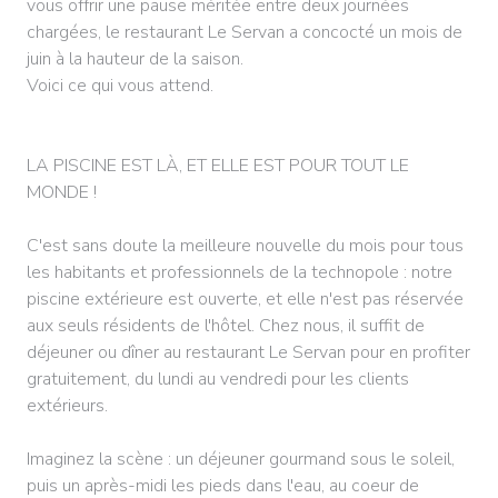
vous offrir une pause méritée entre deux journées
chargées, le restaurant Le Servan a concocté un mois de
juin à la hauteur de la saison.
Voici ce qui vous attend.
LA PISCINE EST LÀ, ET ELLE EST POUR TOUT LE
MONDE !
C'est sans doute la meilleure nouvelle du mois pour tous
les habitants et professionnels de la technopole : notre
piscine extérieure est ouverte, et elle n'est pas réservée
aux seuls résidents de l'hôtel. Chez nous, il suffit de
déjeuner ou dîner au restaurant Le Servan pour en profiter
gratuitement, du lundi au vendredi pour les clients
extérieurs.
Imaginez la scène : un déjeuner gourmand sous le soleil,
puis un après-midi les pieds dans l'eau, au coeur de