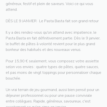
généreux, festif et plein de saveurs. Voici ce qui vous
attend.
DÈS LE 9 JANVIER · Le Pasta Basta fait son grand retour
Il y a des rendez-vous qu'on attend avec impatience, le
Pasta Basta en fait définitivement partie. Dès le 9 janvier,
le buffet de pâtes à volonté revient pour le plus grand
bonheur des habitués et des nouveaux venus.
Pour 15,90 € seulement, vous composez votre assiette
selon vos envies : quatre types de pâtes, quatre sauces,
et pas moins de vingt toppings pour personnaliser chaque
bouchée.
Un vrai terrain de jeu gourmand, aussi bien pensé pour un
déjeuner professionnel ou pour une pause conviviale
entre collègues. Rapide, généreux, savoureux, c'est
exactement ce qu'on aime en janvier.