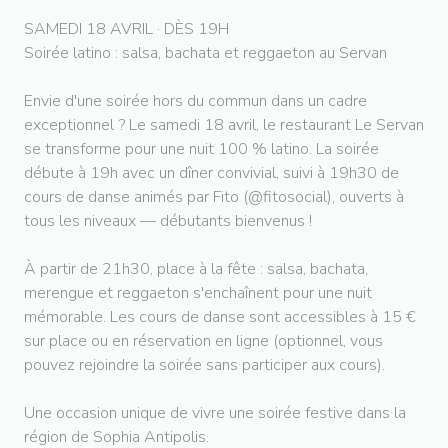
SAMEDI 18 AVRIL · DÈS 19H
Soirée latino : salsa, bachata et reggaeton au Servan
Envie d'une soirée hors du commun dans un cadre
exceptionnel ? Le samedi 18 avril, le restaurant Le Servan
se transforme pour une nuit 100 % latino. La soirée
débute à 19h avec un dîner convivial, suivi à 19h30 de
cours de danse animés par Fito (@fitosocial), ouverts à
tous les niveaux — débutants bienvenus !
À partir de 21h30, place à la fête : salsa, bachata,
merengue et reggaeton s'enchaînent pour une nuit
mémorable. Les cours de danse sont accessibles à 15 €
sur place ou en réservation en ligne (optionnel, vous
pouvez rejoindre la soirée sans participer aux cours).
Une occasion unique de vivre une soirée festive dans la
région de Sophia Antipolis.