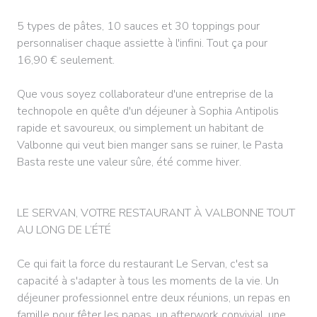
5 types de pâtes, 10 sauces et 30 toppings pour
personnaliser chaque assiette à l'infini. Tout ça pour
16,90 € seulement.
Que vous soyez collaborateur d'une entreprise de la
technopole en quête d'un déjeuner à Sophia Antipolis
rapide et savoureux, ou simplement un habitant de
Valbonne qui veut bien manger sans se ruiner, le Pasta
Basta reste une valeur sûre, été comme hiver.
LE SERVAN, VOTRE RESTAURANT À VALBONNE TOUT
AU LONG DE L’ÉTÉ
Ce qui fait la force du restaurant Le Servan, c'est sa
capacité à s'adapter à tous les moments de la vie. Un
déjeuner professionnel entre deux réunions, un repas en
famille pour fêter les papas, un afterwork convivial, une