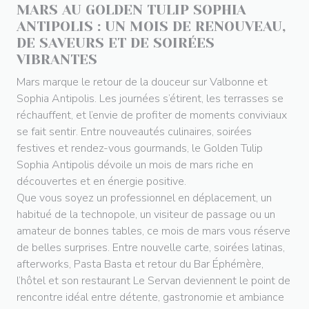
MARS AU GOLDEN TULIP SOPHIA
ANTIPOLIS : UN MOIS DE RENOUVEAU,
DE SAVEURS ET DE SOIRÉES
VIBRANTES
Mars marque le retour de la douceur sur Valbonne et
Sophia Antipolis. Les journées s’étirent, les terrasses se
réchauffent, et l’envie de profiter de moments conviviaux
se fait sentir. Entre nouveautés culinaires, soirées
festives et rendez-vous gourmands, le Golden Tulip
Sophia Antipolis dévoile un mois de mars riche en
découvertes et en énergie positive.
Que vous soyez un professionnel en déplacement, un
habitué de la technopole, un visiteur de passage ou un
amateur de bonnes tables, ce mois de mars vous réserve
de belles surprises. Entre nouvelle carte, soirées latinas,
afterworks, Pasta Basta et retour du Bar Éphémère,
l’hôtel et son restaurant Le Servan deviennent le point de
rencontre idéal entre détente, gastronomie et ambiance