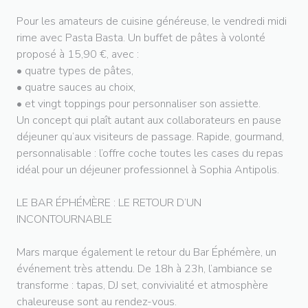
Pour les amateurs de cuisine généreuse, le vendredi midi
rime avec Pasta Basta. Un buffet de pâtes à volonté
proposé à 15,90 €, avec :
• quatre types de pâtes,
• quatre sauces au choix,
• et vingt toppings pour personnaliser son assiette.
Un concept qui plaît autant aux collaborateurs en pause
déjeuner qu’aux visiteurs de passage. Rapide, gourmand,
personnalisable : l’offre coche toutes les cases du repas
idéal pour un déjeuner professionnel à Sophia Antipolis.
LE BAR ÉPHÉMÈRE : LE RETOUR D’UN
INCONTOURNABLE
Mars marque également le retour du Bar Éphémère, un
événement très attendu. De 18h à 23h, l’ambiance se
transforme : tapas, DJ set, convivialité et atmosphère
chaleureuse sont au rendez-vous.