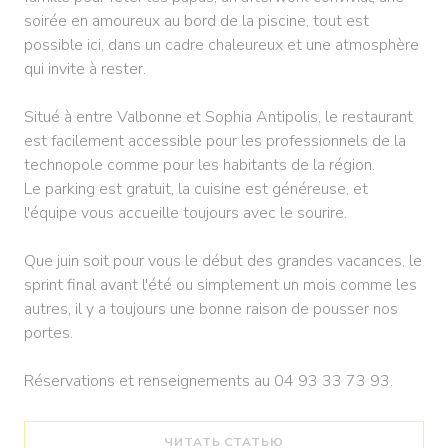
soirée en amoureux au bord de la piscine, tout est
possible ici, dans un cadre chaleureux et une atmosphère
qui invite à rester.
Situé à entre Valbonne et Sophia Antipolis, le restaurant
est facilement accessible pour les professionnels de la
technopole comme pour les habitants de la région.
Le parking est gratuit, la cuisine est généreuse, et
l'équipe vous accueille toujours avec le sourire.
Que juin soit pour vous le début des grandes vacances, le
sprint final avant l'été ou simplement un mois comme les
autres, il y a toujours une bonne raison de pousser nos
portes.
Réservations et renseignements au 04 93 33 73 93.
((ОТКРЫВАЕТСЯ В НОВ
ЧИТАТЬ СТАТЬЮ