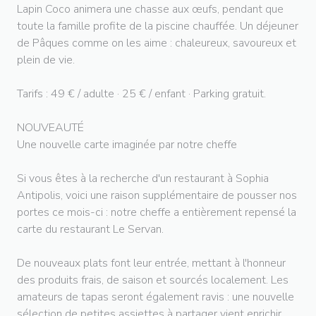
Lapin Coco animera une chasse aux œufs, pendant que
toute la famille profite de la piscine chauffée. Un déjeuner
de Pâques comme on les aime : chaleureux, savoureux et
plein de vie.
Tarifs : 49 € / adulte · 25 € / enfant · Parking gratuit.
NOUVEAUTÉ
Une nouvelle carte imaginée par notre cheffe
Si vous êtes à la recherche d'un restaurant à Sophia
Antipolis, voici une raison supplémentaire de pousser nos
portes ce mois-ci : notre cheffe a entièrement repensé la
carte du restaurant Le Servan.
De nouveaux plats font leur entrée, mettant à l'honneur
des produits frais, de saison et sourcés localement. Les
amateurs de tapas seront également ravis : une nouvelle
sélection de petites assiettes à partager vient enrichir