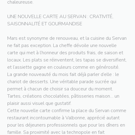
chaleureuse.
UNE NOUVELLE CARTE AU SERVAN : CRATIVITÉ,
SAISONNALITÉ ET GOURMANDISE
Mars est synonyme de renouveau, et la cuisine du Servan
ne fait pas exception. La cheffe dévoile une nouvelle
carte qui met à l’honneur des produits frais, de saison et
locaux. Les plats se réinventent, les tapas se diversifient,
et l’assiette gagne en couleurs comme en générosité.
La grande nouveauté du mois fait déjà parler d’elle : le
chariot de desserts. Une véritable parade sucrée qui
permet à chacun de choisir sa douceur du moment.
Tartes, créations chocolatées, pâtisseries maison… un
plaisir aussi visuel que gustatif.
Cette nouvelle carte confirme la place du Servan comme
restaurant incontournable à Valbonne, apprécié autant
pour les déjeuners professionnels que pour les dîners en
famille. Sa proximité avec la technopole en fait