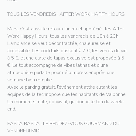
TOUS LES VENDREDIS : AFTER WORK HAPPY HOURS
Mars, c’est aussi le retour d’un rituel apprécié : les After
Work Happy Hours, tous les vendredis de 18h à 23h.
L’ambiance se veut décontractée, chaleureuse et
accessible. Les cocktails passent à 7 €, les verres de vin
à 5 €, et une carte de tapas exclusive est proposée à 5
€. Le tout accompagné de vibes latinas et d’une
atmosphère parfaite pour décompresser après une
semaine bien remplie.
Avec le parking gratuit, l’événement attire autant les
équipes de la technopole que les habitants de Valbonne.
Un moment simple, convivial, qui donne le ton du week-
end.
PASTA BASTA : LE RENDEZ-VOUS GOURMAND DU
VENDREDI MIDI