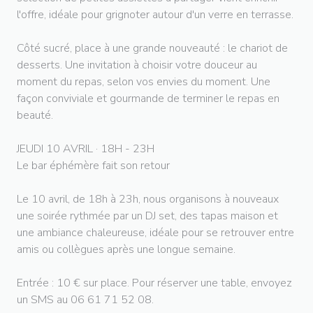
l'offre, idéale pour grignoter autour d'un verre en terrasse.
Côté sucré, place à une grande nouveauté : le chariot de
desserts. Une invitation à choisir votre douceur au
moment du repas, selon vos envies du moment. Une
façon conviviale et gourmande de terminer le repas en
beauté.
JEUDI 10 AVRIL · 18H - 23H
Le bar éphémère fait son retour
Le 10 avril, de 18h à 23h, nous organisons à nouveaux
une soirée rythmée par un DJ set, des tapas maison et
une ambiance chaleureuse, idéale pour se retrouver entre
amis ou collègues après une longue semaine.
Entrée : 10 € sur place. Pour réserver une table, envoyez
un SMS au 06 61 71 52 08.