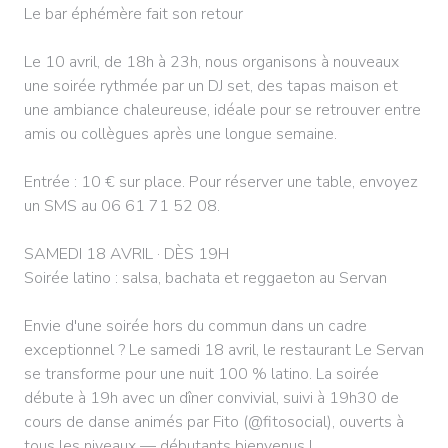
Le bar éphémère fait son retour
Le 10 avril, de 18h à 23h, nous organisons à nouveaux
une soirée rythmée par un DJ set, des tapas maison et
une ambiance chaleureuse, idéale pour se retrouver entre
amis ou collègues après une longue semaine.
Entrée : 10 € sur place. Pour réserver une table, envoyez
un SMS au 06 61 71 52 08.
SAMEDI 18 AVRIL · DÈS 19H
Soirée latino : salsa, bachata et reggaeton au Servan
Envie d'une soirée hors du commun dans un cadre
exceptionnel ? Le samedi 18 avril, le restaurant Le Servan
se transforme pour une nuit 100 % latino. La soirée
débute à 19h avec un dîner convivial, suivi à 19h30 de
cours de danse animés par Fito (@fitosocial), ouverts à
tous les niveaux — débutants bienvenus !