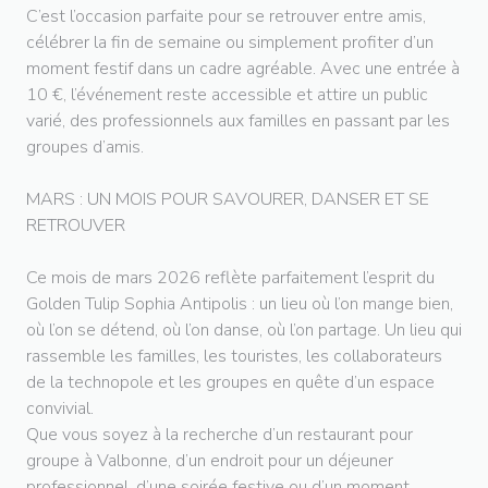
C’est l’occasion parfaite pour se retrouver entre amis,
célébrer la fin de semaine ou simplement profiter d’un
moment festif dans un cadre agréable. Avec une entrée à
10 €, l’événement reste accessible et attire un public
varié, des professionnels aux familles en passant par les
groupes d’amis.
MARS : UN MOIS POUR SAVOURER, DANSER ET SE
RETROUVER
Ce mois de mars 2026 reflète parfaitement l’esprit du
Golden Tulip Sophia Antipolis : un lieu où l’on mange bien,
où l’on se détend, où l’on danse, où l’on partage. Un lieu qui
rassemble les familles, les touristes, les collaborateurs
de la technopole et les groupes en quête d’un espace
convivial.
Que vous soyez à la recherche d’un restaurant pour
groupe à Valbonne, d’un endroit pour un déjeuner
professionnel, d’une soirée festive ou d’un moment