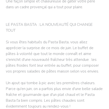
Une façon simple et chaleureuse de gâter votre père
dans un cadre provençal qui a tout pour plaire.
LE PASTA BASTA : LA NOUVEAUTÉ QUI CHANGE
TOUT
Si vous êtes habitués du Pasta Basta, vous allez
apprécier la surprise de ce mois de juin. Le buffet de
pâtes à volonté que tout le monde connaît et aime
s'enrichit d'une nouveauté fraîcheur très attendue : les
pâtes froides font leur entrée au buffet, pour composer
vos propres salades de pâtes maison selon vos envies.
Un ajout qui tombe à pic avec les premières chaleurs.
Parce qu'en juin, on a parfois plus envie d'une belle salade
fraîche et gourmande que d'un plat chaud et le Pasta
Basta l'a bien compris. Les pâtes chaudes sont
évidemment toujours au rendez-vous !