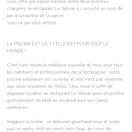
vous offrir une pause méritée entre deux journées
chargées, le restaurant Le Servan a concocté un mois de
juin à la hauteur de la saison.
Voici ce qui vous attend.
LA PISCINE EST LÀ, ET ELLE EST POUR TOUT LE
MONDE !
C'est sans doute la meilleure nouvelle du mois pour tous
les habitants et professionnels de la technopole : notre
piscine extérieure est ouverte, et elle n'est pas réservée
aux seuls résidents de l'hôtel. Chez nous, il suffit de
déjeuner ou dîner au restaurant Le Servan pour en profiter
gratuitement, du lundi au vendredi pour les clients
extérieurs.
Imaginez la scène : un déjeuner gourmand sous le soleil,
puis un après-midi les pieds dans l'eau, au coeur de