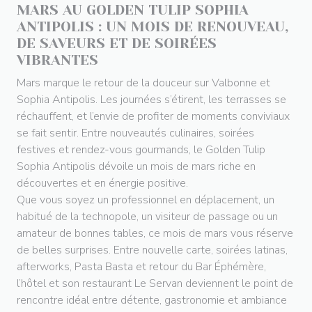
MARS AU GOLDEN TULIP SOPHIA
ANTIPOLIS : UN MOIS DE RENOUVEAU,
DE SAVEURS ET DE SOIRÉES
VIBRANTES
Mars marque le retour de la douceur sur Valbonne et
Sophia Antipolis. Les journées s’étirent, les terrasses se
réchauffent, et l’envie de profiter de moments conviviaux
se fait sentir. Entre nouveautés culinaires, soirées
festives et rendez-vous gourmands, le Golden Tulip
Sophia Antipolis dévoile un mois de mars riche en
découvertes et en énergie positive.
Que vous soyez un professionnel en déplacement, un
habitué de la technopole, un visiteur de passage ou un
amateur de bonnes tables, ce mois de mars vous réserve
de belles surprises. Entre nouvelle carte, soirées latinas,
afterworks, Pasta Basta et retour du Bar Éphémère,
l’hôtel et son restaurant Le Servan deviennent le point de
rencontre idéal entre détente, gastronomie et ambiance