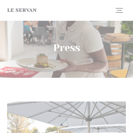
Personalizing your cookie choices
LE SERVAN
Press