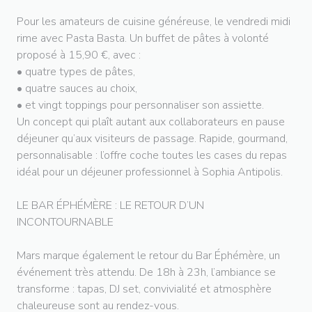
Pour les amateurs de cuisine généreuse, le vendredi midi
rime avec Pasta Basta. Un buffet de pâtes à volonté
proposé à 15,90 €, avec :
• quatre types de pâtes,
• quatre sauces au choix,
• et vingt toppings pour personnaliser son assiette.
Un concept qui plaît autant aux collaborateurs en pause
déjeuner qu’aux visiteurs de passage. Rapide, gourmand,
personnalisable : l’offre coche toutes les cases du repas
idéal pour un déjeuner professionnel à Sophia Antipolis.
LE BAR ÉPHÉMÈRE : LE RETOUR D’UN
INCONTOURNABLE
Mars marque également le retour du Bar Éphémère, un
événement très attendu. De 18h à 23h, l’ambiance se
transforme : tapas, DJ set, convivialité et atmosphère
chaleureuse sont au rendez-vous.