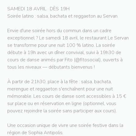
SAMEDI 18 AVRIL · DÈS 19H
Soirée latino : salsa, bachata et reggaeton au Servan
Envie d'une soirée hors du commun dans un cadre
exceptionnel ? Le samedi 18 avril, le restaurant Le Servan
se transforme pour une nuit 100 % latino. La soirée
débute à 19h avec un dîner convivial, suivi à 19h30 de
cours de danse animés par Fito (@fitosocial), ouverts à
tous les niveaux — débutants bienvenus !
À partir de 21h30, place à la fête : salsa, bachata,
merengue et reggaeton s'enchaînent pour une nuit
mémorable. Les cours de danse sont accessibles à 15 €
sur place ou en réservation en ligne (optionnel, vous
pouvez rejoindre la soirée sans participer aux cours).
Une occasion unique de vivre une soirée festive dans la
région de Sophia Antipolis.