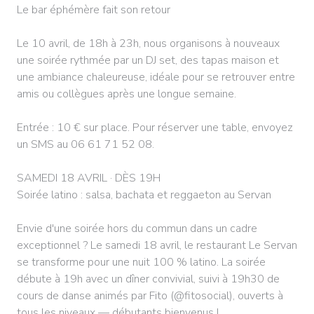
Le bar éphémère fait son retour
Le 10 avril, de 18h à 23h, nous organisons à nouveaux
une soirée rythmée par un DJ set, des tapas maison et
une ambiance chaleureuse, idéale pour se retrouver entre
amis ou collègues après une longue semaine.
Entrée : 10 € sur place. Pour réserver une table, envoyez
un SMS au 06 61 71 52 08.
SAMEDI 18 AVRIL · DÈS 19H
Soirée latino : salsa, bachata et reggaeton au Servan
Envie d'une soirée hors du commun dans un cadre
exceptionnel ? Le samedi 18 avril, le restaurant Le Servan
se transforme pour une nuit 100 % latino. La soirée
débute à 19h avec un dîner convivial, suivi à 19h30 de
cours de danse animés par Fito (@fitosocial), ouverts à
tous les niveaux — débutants bienvenus !