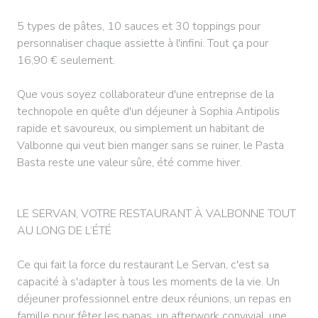
5 types de pâtes, 10 sauces et 30 toppings pour
personnaliser chaque assiette à l'infini. Tout ça pour
16,90 € seulement.
Que vous soyez collaborateur d'une entreprise de la
technopole en quête d'un déjeuner à Sophia Antipolis
rapide et savoureux, ou simplement un habitant de
Valbonne qui veut bien manger sans se ruiner, le Pasta
Basta reste une valeur sûre, été comme hiver.
LE SERVAN, VOTRE RESTAURANT À VALBONNE TOUT
AU LONG DE L’ÉTÉ
Ce qui fait la force du restaurant Le Servan, c'est sa
capacité à s'adapter à tous les moments de la vie. Un
déjeuner professionnel entre deux réunions, un repas en
famille pour fêter les papas, un afterwork convivial, une