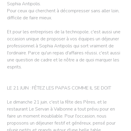
Sophia Antipolis.
Pour ceux qui cherchent à décompresser sans aller loin,
difficile de faire mieux.
Et pour les entreprises de la technopole, c'est aussi une
occasion unique de proposer à vos équipes un déjeuner
professionnel à Sophia Antipolis qui sort vraiment de
l'ordinaire. Parce qu'un repas d'affaires réussi, c'est aussi
une question de cadre et le nôtre a de quoi marquer les
esprits.
LE 21 JUIN : FÊTEZ LES PAPAS COMME IL SE DOIT
Le dimanche 21 juin, c'est la fête des Pères, et le
restaurant Le Servan à Valbonne a tout prévu pour en
faire un moment inoubliable. Pour l'occasion, nous
proposons un déjeuner festif et généreux, pensé pour
réunir petits et grands autour d'une belle table.