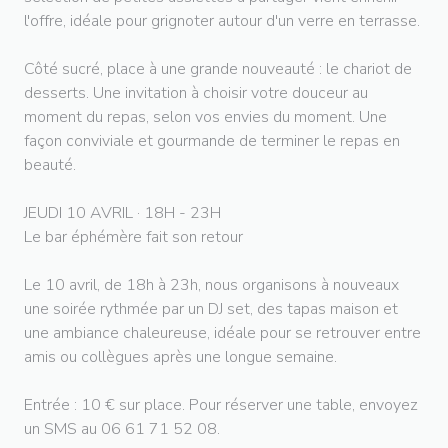
l'offre, idéale pour grignoter autour d'un verre en terrasse.
Côté sucré, place à une grande nouveauté : le chariot de
desserts. Une invitation à choisir votre douceur au
moment du repas, selon vos envies du moment. Une
façon conviviale et gourmande de terminer le repas en
beauté.
JEUDI 10 AVRIL · 18H - 23H
Le bar éphémère fait son retour
Le 10 avril, de 18h à 23h, nous organisons à nouveaux
une soirée rythmée par un DJ set, des tapas maison et
une ambiance chaleureuse, idéale pour se retrouver entre
amis ou collègues après une longue semaine.
Entrée : 10 € sur place. Pour réserver une table, envoyez
un SMS au 06 61 71 52 08.