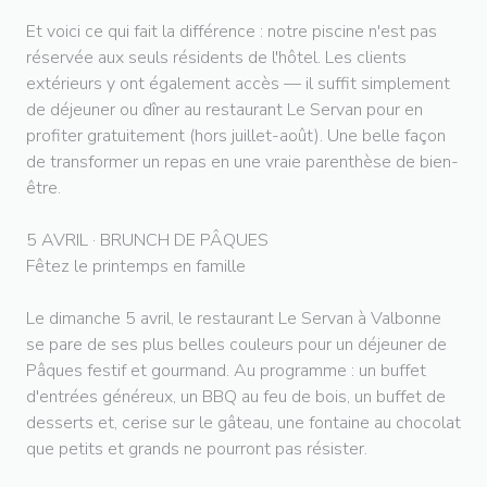
Et voici ce qui fait la différence : notre piscine n'est pas
réservée aux seuls résidents de l'hôtel. Les clients
extérieurs y ont également accès — il suffit simplement
de déjeuner ou dîner au restaurant Le Servan pour en
profiter gratuitement (hors juillet-août). Une belle façon
de transformer un repas en une vraie parenthèse de bien-
être.
5 AVRIL · BRUNCH DE PÂQUES
Fêtez le printemps en famille
Le dimanche 5 avril, le restaurant Le Servan à Valbonne
se pare de ses plus belles couleurs pour un déjeuner de
Pâques festif et gourmand. Au programme : un buffet
d'entrées généreux, un BBQ au feu de bois, un buffet de
desserts et, cerise sur le gâteau, une fontaine au chocolat
que petits et grands ne pourront pas résister.