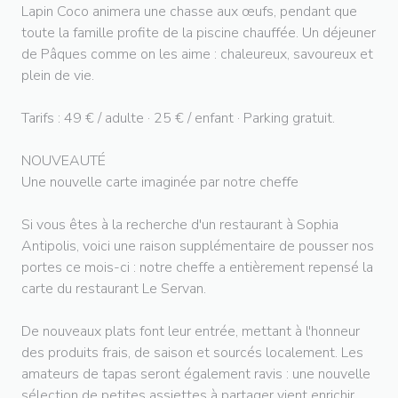
Lapin Coco animera une chasse aux œufs, pendant que
toute la famille profite de la piscine chauffée. Un déjeuner
de Pâques comme on les aime : chaleureux, savoureux et
plein de vie.
Tarifs : 49 € / adulte · 25 € / enfant · Parking gratuit.
NOUVEAUTÉ
Une nouvelle carte imaginée par notre cheffe
Si vous êtes à la recherche d'un restaurant à Sophia
Antipolis, voici une raison supplémentaire de pousser nos
portes ce mois-ci : notre cheffe a entièrement repensé la
carte du restaurant Le Servan.
De nouveaux plats font leur entrée, mettant à l'honneur
des produits frais, de saison et sourcés localement. Les
amateurs de tapas seront également ravis : une nouvelle
sélection de petites assiettes à partager vient enrichir