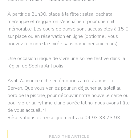
À partir de 21h30, place à la fête : salsa, bachata,
merengue et reggaeton s'enchaînent pour une nuit
mémorable. Les cours de danse sont accessibles à 15 €
sur place ou en réservation en ligne (optionnel, vous
pouvez rejoindre la soirée sans participer aux cours).
Une occasion unique de vivre une soirée festive dans la
région de Sophia Antipolis.
Avril s'annonce riche en émotions au restaurant Le
Servan. Que vous veniez pour un déjeuner au soleil au
bord de la piscine, pour découvrir notre nouvelle carte ou
pour vibrer au rythme d'une soirée latino, nous avons hâte
de vous accueillir !
Réservations et renseignements au 04 93 33 73 93.
((OPENS IN A NEW WI
READ THE ARTICLE