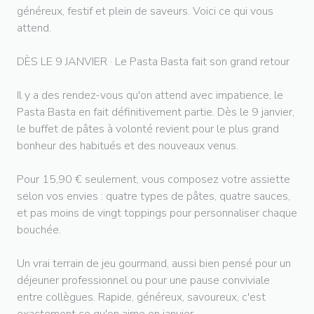
généreux, festif et plein de saveurs. Voici ce qui vous
attend.
DÈS LE 9 JANVIER · Le Pasta Basta fait son grand retour
Il y a des rendez-vous qu'on attend avec impatience, le
Pasta Basta en fait définitivement partie. Dès le 9 janvier,
le buffet de pâtes à volonté revient pour le plus grand
bonheur des habitués et des nouveaux venus.
Pour 15,90 € seulement, vous composez votre assiette
selon vos envies : quatre types de pâtes, quatre sauces,
et pas moins de vingt toppings pour personnaliser chaque
bouchée.
Un vrai terrain de jeu gourmand, aussi bien pensé pour un
déjeuner professionnel ou pour une pause conviviale
entre collègues. Rapide, généreux, savoureux, c'est
exactement ce qu'on aime en janvier.