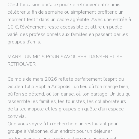
C’est l’occasion parfaite pour se retrouver entre amis,
célébrer la fin de semaine ou simplement profiter d’un
moment festif dans un cadre agréable. Avec une entrée à
10 €, l’événement reste accessible et attire un public
varié, des professionnels aux familles en passant par les
groupes d’amis.
MARS : UN MOIS POUR SAVOURER, DANSER ET SE
RETROUVER
Ce mois de mars 2026 reflète parfaitement l’esprit du
Golden Tulip Sophia Antipolis : un lieu où l’on mange bien,
où l’on se détend, où l’on danse, où l’on partage. Un lieu qui
rassemble les familles, les touristes, les collaborateurs
de la technopole et les groupes en quête d’un espace
convivial.
Que vous soyez à la recherche d’un restaurant pour
groupe à Valbonne, d’un endroit pour un déjeuner
professionnel, d’une soirée festive ou d’un moment