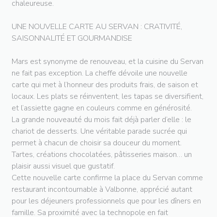
chaleureuse.
UNE NOUVELLE CARTE AU SERVAN : CRATIVITÉ,
SAISONNALITÉ ET GOURMANDISE
Mars est synonyme de renouveau, et la cuisine du Servan
ne fait pas exception. La cheffe dévoile une nouvelle
carte qui met à l’honneur des produits frais, de saison et
locaux. Les plats se réinventent, les tapas se diversifient,
et l’assiette gagne en couleurs comme en générosité.
La grande nouveauté du mois fait déjà parler d’elle : le
chariot de desserts. Une véritable parade sucrée qui
permet à chacun de choisir sa douceur du moment.
Tartes, créations chocolatées, pâtisseries maison… un
plaisir aussi visuel que gustatif.
Cette nouvelle carte confirme la place du Servan comme
restaurant incontournable à Valbonne, apprécié autant
pour les déjeuners professionnels que pour les dîners en
famille. Sa proximité avec la technopole en fait