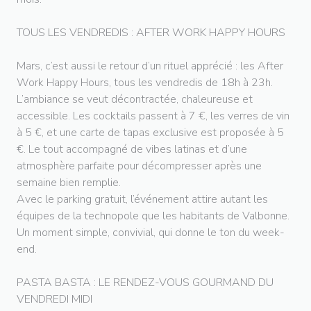
TOUS LES VENDREDIS : AFTER WORK HAPPY HOURS
Mars, c’est aussi le retour d’un rituel apprécié : les After
Work Happy Hours, tous les vendredis de 18h à 23h.
L’ambiance se veut décontractée, chaleureuse et
accessible. Les cocktails passent à 7 €, les verres de vin
à 5 €, et une carte de tapas exclusive est proposée à 5
€. Le tout accompagné de vibes latinas et d’une
atmosphère parfaite pour décompresser après une
semaine bien remplie.
Avec le parking gratuit, l’événement attire autant les
équipes de la technopole que les habitants de Valbonne.
Un moment simple, convivial, qui donne le ton du week-
end.
PASTA BASTA : LE RENDEZ-VOUS GOURMAND DU
VENDREDI MIDI