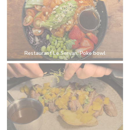
Restaurant Le Servan, Poke bowl