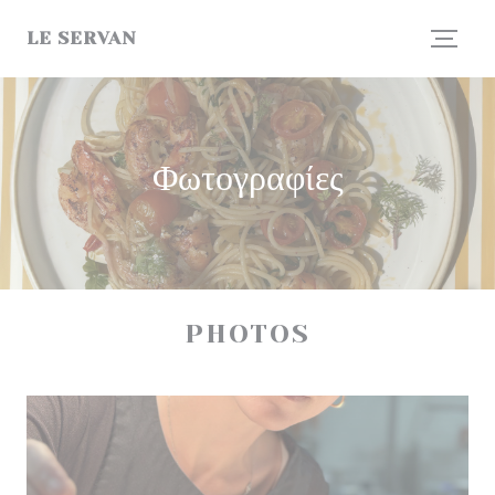
Πίνακας διαχείρισης "Μπισκότων" (Cookies)
LE SERVAN
Φωτογραφίες
PHOTOS