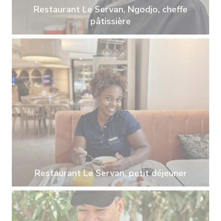
Restaurant Le Servan, Ngodjo, cheffe
pâtissière
Restaurant Le Servan, petit déjeuner