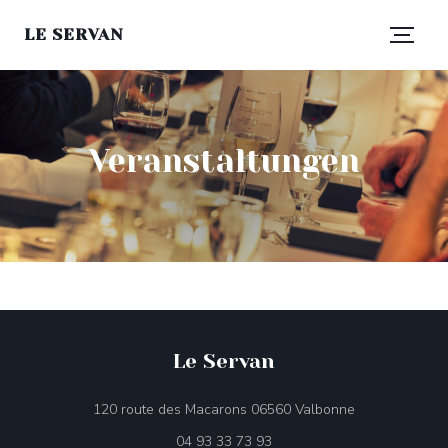
LE SERVAN
Veranstaltungen
Le Servan
((öffnet ein ne
120 route des Macarons 06560 Valbonne
04 93 33 73 93