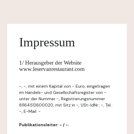
Impressum
1/ Herausgeber der Website
www.leservanrestaurant.com
-, -, mit einem Kapital von - Euro, eingetragen
im Handels- und Gesellschaftsregister von -
unter der Nummer -, Registrierungsnummer
81164512600020, mit Sitz in -, USt-IdNr.: -, Tel.:
-, E-Mail: -
Publikationsleiter: - / -.