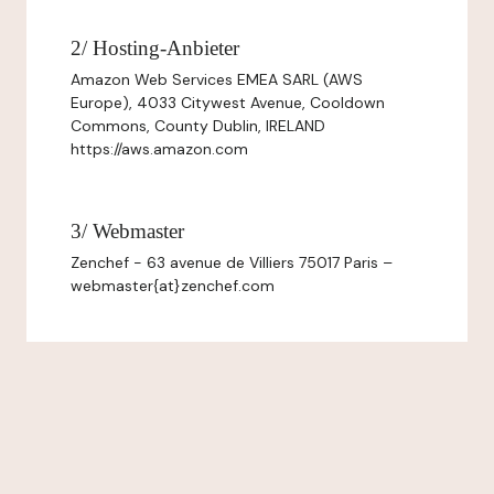
2/ Hosting-Anbieter
Amazon Web Services EMEA SARL (AWS
Europe), 4033 Citywest Avenue, Cooldown
Commons, County Dublin, IRELAND
https://aws.amazon.com
3/ Webmaster
Zenchef - 63 avenue de Villiers 75017 Paris –
webmaster{at}zenchef.com