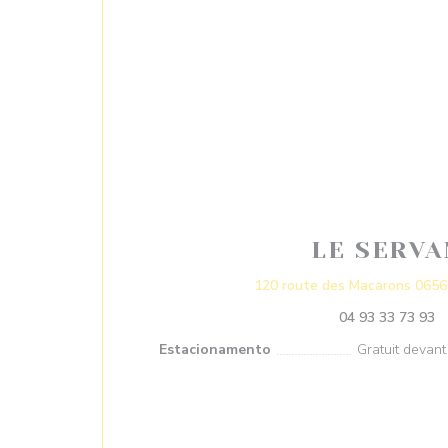
LE SERVA
120 route des Macarons 065
04 93 33 73 93
Estacionamento
Gratuit devant