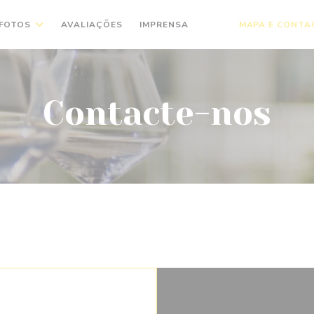
FOTOS
AVALIAÇÕES
IMPRENSA
MAPA E CONTA
((ABRE NUMA NOVA JA
((ABRE NUMA NOVA
Contacte-nos