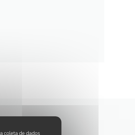
 na coleta de dados