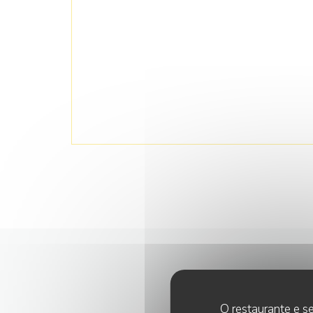
O restaurante e se