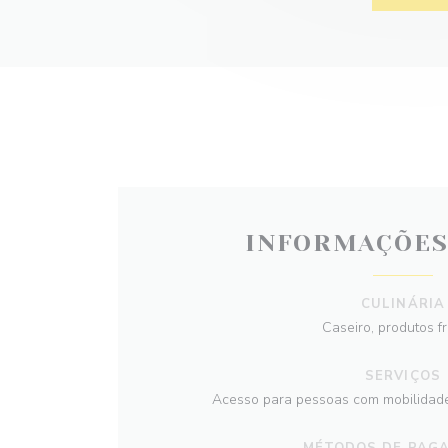
INFORMAÇÕES
CULINÁRIA
Caseiro, produtos f
SERVIÇOS
Acesso para pessoas com mobilidade 
MÉTODOS DE PAG