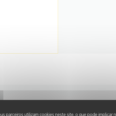
CONTACTE-NOS
us parceiros utilizam cookies neste site, o que pode implicar