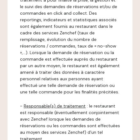
traitement a pour finalité la prise, la gestion et
le suivi des demandes de réservations et/ou de
commandes en click and collect. Des
reportings, indicateurs et statistiques associés
sont également fournis au restaurant dans le
cadre des services Zenchef (taux de
remplissage, évolution du nombre de
réservations / commandes, taux de « no-show
»,…). Lorsque la demande de réservation ou la
commande est effectuée auprès du restaurant
par un autre moyen, le restaurant est également
amené à traiter des données à caractère
personnel relatives aux personnes ayant
effectué une telle demande de réservation ou
une telle commande pour les finalités précitées.
-
Responsable(s) de traitement
: le restaurant
est responsable (éventuellement conjointement
avec Zenchef lorsque les demandes de
réservations ou les commandes sont effectuées
au moyen des services Zenchef) d’un tel
traitement.