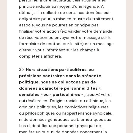
personnel à titre facultatif, cela vous sera en
principe indiqué au moyen d’une légende. A
défaut, si la collecte de certaines données est
obligatoire pour la mise en œuvre du traitement
associé, vous ne pourrez en principe pas
finaliser votre action (ex: valider votre demande
de réservation ou envoyer votre message sur le
formulaire de contact sur le site) et un message
d’erreur vous informant sur les champs à
compléter s’affichera.
3.3
Hors situations particulières, ou
précisions contraires dans la présente
politique, nous ne collectons pas de
données à caractère personnel dites «
sensibles » ou « particulières »
, c’est-à-dire
qui révèleraient l'origine raciale ou ethnique, les
opinions politiques, les convictions religieuses
ou philosophiques ou l'appartenance syndicale,
ni de données génétiques ou biométriques aux
fins d'identifier une personne physique de
manière unique, ni de données concernant la