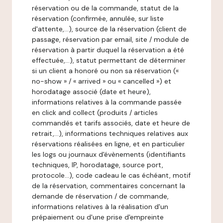
réservation ou de la commande, statut de la
réservation (confirmée, annulée, sur liste
d'attente,…), source de la réservation (client de
passage, réservation par email, site / module de
réservation à partir duquel la réservation a été
effectuée,…), statut permettant de déterminer
si un client a honoré ou non sa réservation («
no-show » / « arrived » ou « cancelled ») et
horodatage associé (date et heure),
informations relatives à la commande passée
en click and collect (produits / articles
commandés et tarifs associés, date et heure de
retrait,…), informations techniques relatives aux
réservations réalisées en ligne, et en particulier
les logs ou journaux d'évènements (identifiants
techniques, IP, horodatage, source port,
protocole…), code cadeau le cas échéant, motif
de la réservation, commentaires concernant la
demande de réservation / de commande,
informations relatives à la réalisation d'un
prépaiement ou d'une prise d'empreinte